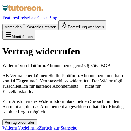
Features
Preise
Use Cases
Blog
Anmelden
Kostenlos starten
Darstellung wechseln
Menü öffnen
Vertrag widerrufen
Widerruf von Plattform-Abonnements gemäß § 356a BGB
Als Verbraucher können Sie Ihr Plattform-Abonnement innerhalb
von
14 Tagen
nach Vertragsschluss widerrufen. Der Widerruf gilt
ausschließlich für laufende Abonnements — nicht für
Einzelkurskäufe.
Zum Ausfüllen des Widerrufsformulars melden Sie sich mit dem
Account an, der das Abonnement abgeschlossen hat. Der Einstieg
ist ohne Login möglich.
Vertrag widerrufen
Widerrufsbelehrung
Zurück zur Startseite